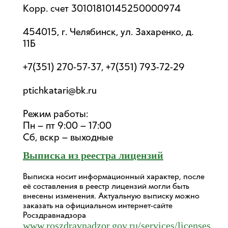
Корр. счет 30101810145250000974
454015, г. Челябинск, ул. Захаренко, д.
11Б
+7(351) 270-57-37, +7(351) 793-72-29
ptichkatari@bk.ru
Режим работы:
Пн – пт 9:00 – 17:00
Сб, вскр – выходные
Выписка из реестра лицензий
Выписка носит информационный характер, после
её составления в реестр лицензий могли быть
внесены изменения. Актуальную выписку можно
заказать на официальном интернет-сайте
Росздравнадзора
www.roszdravnadzor.gov.ru/services/licenses