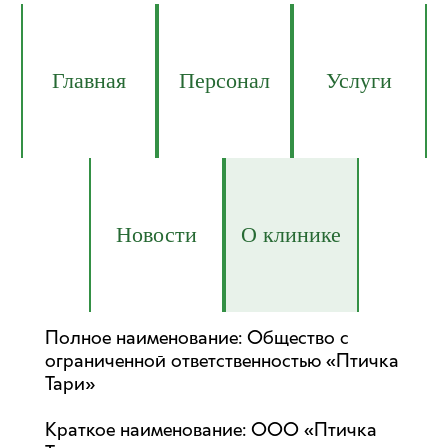
Главная
Персонал
Услуги
Новости
О клинике
Полное наименование: Общество с
ограниченной ответственностью «Птичка
Тари»
Краткое наименование: ООО «Птичка