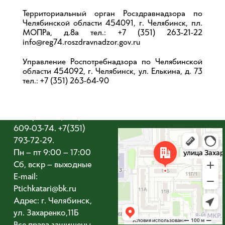
Территориальный орган Росздравнадзора по
Челябинской области 454091, г. Челябинск, пл.
МОПРа, д.8а тел.: +7 (351) 263-21-22
info@reg74.roszdravnadzor.gov.ru
Управление Роспотребнадзора по Челябинской
области 454092, г. Челябинск, ул. Елькина, д. 73
тел.: +7 (351) 263-64-90
ООО «Птичка Тари»
Телефон: +7 (902)
609-03-74. +7(351)
Челябинск
793-72-29.
Улица Захаренко, 11Б — Яндекс Карты
Пн – пт 9:00 – 17:00
Сб, вскр – выходные
E-mail:
Ptichkatari@bk.ru
Адрес: г. Челябинск,
ул. Захаренко,11Б
Все права защищены.